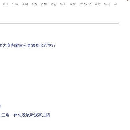
孩子
中国
美国
家长
如何
教育
学生
发展
传统文化
国际
学习
学
师大赛内蒙古分赛颁奖仪式举行
当
长三角一体化发展新观察之四