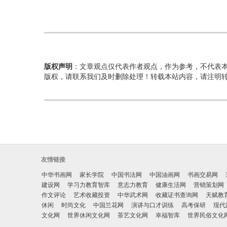
版权声明
：文章观点仅代表作者观点，作为参考，不代表
版权，请联系我们及时删除处理！转载本站内容，请注明
友情链接
中华书画网
家长学院
中国书法网
中国油画网
书画交易网
建设网
学习力教育智库
意志力教育
健康生活网
营销策划网
作文评论
艺术收藏投资
中华武术网
收藏证书查询网
天赋教
休闲
时尚文化
中国兰花网
演讲与口才训练
高考保研
现代
文化网
世界休闲文化网
茶艺文化网
幸福智库
世界民俗文化