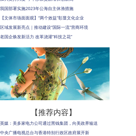
我国部署实施2023年公海自主休渔措施
【文体市场面面观】“两个效益”彰显文化企业
区域发展新亮点｜推动建设“国际一流”营商环境
老国企焕发新活力 改革浇灌“科技之花”
【推荐内容】
英媒：美多家电力公司通过黑钱集团，向美政界输送
中央广播电视总台与香港特别行政区政府展开新