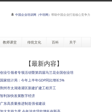
中国企业培训网（中培网）
帮助中国企业打造核心竞争力
教师课堂
传统文化
百科
关于
【最新内容】
创业引领者专项活动暨第四届马兰花全国创业培
国家统计局：今年上半年GDP同比增长5%
荆州市太湖港灌区新建扩建工程开工
智利加快发展数字经济
广东高质量推进制造强省建设
加大支持力度 今年涉农贷款增长创新高