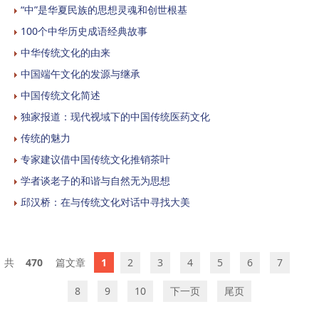
“中”是华夏民族的思想灵魂和创世根基
100个中华历史成语经典故事
中华传统文化的由来
中国端午文化的发源与继承
中国传统文化简述
独家报道：现代视域下的中国传统医药文化
传统的魅力
专家建议借中国传统文化推销茶叶
学者谈老子的和谐与自然无为思想
邱汉桥：在与传统文化对话中寻找大美
470
1
2
3
4
5
6
7
8
9
10
下一页
尾页