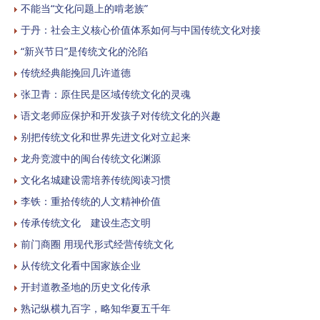
不能当“文化问题上的啃老族”
于丹：社会主义核心价值体系如何与中国传统文化对接
“新兴节日”是传统文化的沦陷
传统经典能挽回几许道德
张卫青：原住民是区域传统文化的灵魂
语文老师应保护和开发孩子对传统文化的兴趣
别把传统文化和世界先进文化对立起来
龙舟竞渡中的闽台传统文化渊源
文化名城建设需培养传统阅读习惯
李铁：重拾传统的人文精神价值
传承传统文化 建设生态文明
前门商圈 用现代形式经营传统文化
从传统文化看中国家族企业
开封道教圣地的历史文化传承
熟记纵横九百字，略知华夏五千年