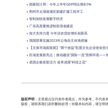
国家统计局：今年上半年GDP同比增长5%
荆州市太湖港灌区新建扩建工程开工
智利加快发展数字经济
广东高质量推进制造强省建设
加大支持力度 今年涉农贷款增长创新高
我国部署实施2023年公海自主休渔措施
【文体市场面面观】“两个效益”彰显文化企业使命担
区域发展新亮点｜推动建设“国际一流”营商环境——
老国企焕发新活力 改革浇灌“科技之花”
版权声明
：文章观点仅代表作者观点，作为参考，不代表
版权，请联系我们及时删除处理！转载本站内容，请注明