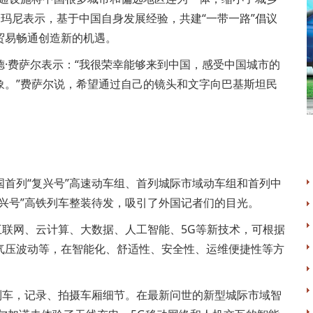
·玛尼表示，基于中国自身发展经验，共建“一带一路”倡议
贸易畅通创造新的机遇。
费萨尔表示：“我很荣幸能够来到中国，感受中国城市的
象。”费萨尔说，希望通过自己的镜头和文字向巴基斯坦民
列“复兴号”高速动车组、首列城际市域动车组和首列中
兴号”高铁列车整装待发，吸引了外国记者们的目光。
联网、云计算、大数据、人工智能、5G等新技术，可根据
气压波动等，在智能化、舒适性、安全性、运维便捷性等方
车，记录、拍摄车厢细节。在最新问世的新型城际市域智