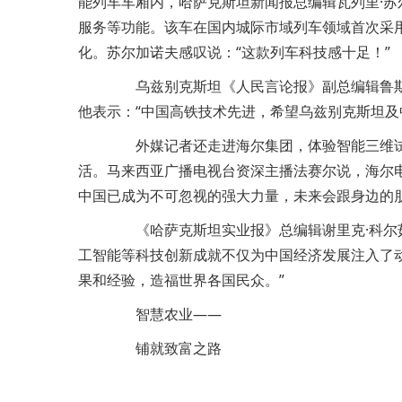
能列车车厢内，哈萨克斯坦新闻报总编辑瓦列里·苏
服务等功能。该车在国内城际市域列车领域首次采用
化。苏尔加诺夫感叹说：“这款列车科技感十足！”
乌兹别克斯坦《人民言论报》副总编辑鲁斯兰·
他表示：“中国高铁技术先进，希望乌兹别克斯坦及
外媒记者还走进海尔集团，体验智能三维试
活。马来西亚广播电视台资深主播法赛尔说，海尔
中国已成为不可忽视的强大力量，未来会跟身边的
《哈萨克斯坦实业报》总编辑谢里克·科尔茹
工智能等科技创新成就不仅为中国经济发展注入了
果和经验，造福世界各国民众。”
智慧农业——
铺就致富之路