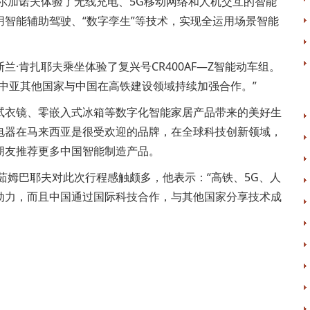
尔加诺夫体验了无线充电、5G移动网络和人机交互的智能
智能辅助驾驶、“数字孪生”等技术，实现全运用场景智能
肯扎耶夫乘坐体验了复兴号CR400AF—Z智能动车组。
中亚其他国家与中国在高铁建设领域持续加强合作。”
衣镜、零嵌入式冰箱等数字化智能家居产品带来的美好生
电器在马来西亚是很受欢迎的品牌，在全球科技创新领域，
朋友推荐更多中国智能制造产品。
姆巴耶夫对此次行程感触颇多，他表示：“高铁、5G、人
动力，而且中国通过国际科技合作，与其他国家分享技术成