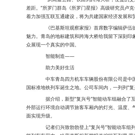
差距。”所罗门群岛《所罗门星报》高级研究员卢克
着力加强互联互通建设，将为共建国家经济发展和
《巴基斯坦观察家报》首席数字编辑萨伍德·
魅力。青岛的地标建筑和跨海大桥给我留下深刻印
众展现一个真实的中国。
智能制造——
助力美好生活
中车青岛四方机车车辆股份有限公司是中国首
国标准地铁列车诞生之地。公司车间内，一列列“复
据介绍，新型“复兴号”智能动车组融合了互
外部运行环境自动调节旅客车厢内的灯光、温度、
面实现升级。
记者们兴致勃勃登上“复兴号”智能动车组列