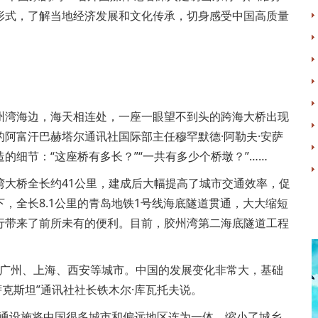
形式，了解当地经济发展和文化传承，切身感受中国高质量
湾海边，海天相连处，一座一眼望不到头的跨海大桥出现
阿富汗巴赫塔尔通讯社国际部主任穆罕默德·阿勒夫·安萨
的细节：“这座桥有多长？”“一共有多少个桥墩？”……
桥全长约41公里，建成后大幅提高了城市交通效率，促
，全长8.1公里的青岛地铁1号线海底隧道贯通，大大缩短
行带来了前所未有的便利。目前，胶州湾第二海底隧道工程
广州、上海、西安等城市。中国的发展变化非常大，基础
克斯坦”通讯社社长铁木尔·库瓦托夫说。
通设施将中国很多城市和偏远地区连为一体，缩小了城乡