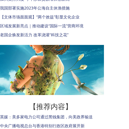
我国部署实施2023年公海自主休渔措施
【文体市场面面观】“两个效益”彰显文化企业
区域发展新亮点｜推动建设“国际一流”营商环境
老国企焕发新活力 改革浇灌“科技之花”
【推荐内容】
英媒：美多家电力公司通过黑钱集团，向美政界输送
中央广播电视总台与香港特别行政区政府展开新