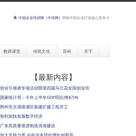
中国企业培训网（中培网）
帮助中国企业打造核心竞争力
教师课堂
传统文化
百科
关于
【最新内容】
创业引领者专项活动暨第四届马兰花全国创业培
国家统计局：今年上半年GDP同比增长5%
荆州市太湖港灌区新建扩建工程开工
智利加快发展数字经济
广东高质量推进制造强省建设
加大支持力度 今年涉农贷款增长创新高